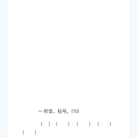
一 听音，标号。(10)
（ ）（ ） （ ） （ ）
（ ）