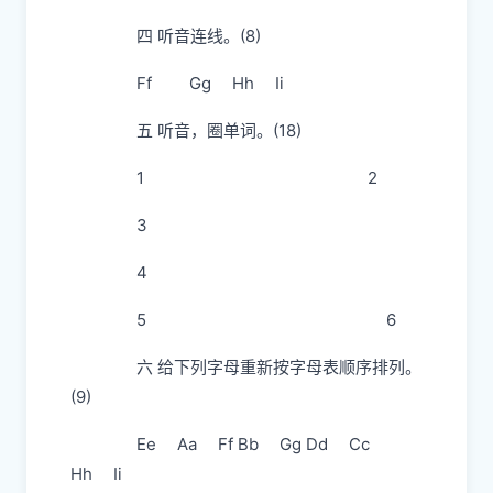
四 听音连线。(8)
Ff Gg Hh Ii
五 听音，圈单词。(18)
1 2
3
4
5 6
六 给下列字母重新按字母表顺序排列。
(9)
Ee Aa Ff Bb Gg Dd Cc
Hh Ii