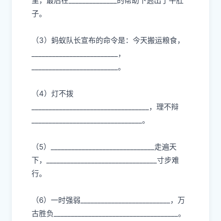
里，最后在______________的帮助下逃出了牛肚
子。
（3）蚂蚁队长宣布的命令是：今天搬运粮食，
_________________________，
_________________________。
（4）灯不拨
__________________________________，理不辩
________________________________。
（5）______________________________走遍天
下，________________________________寸步难
行。
（6）一时强弱__________________________，万
古胜负____________________________________。