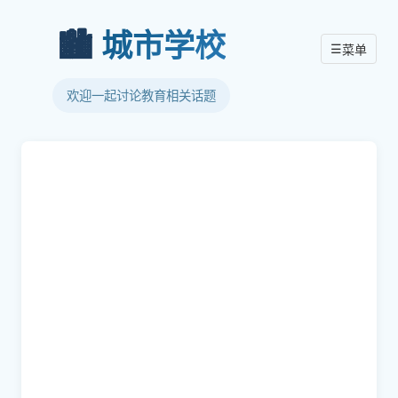
🏙️
城市学校
☰
菜单
欢迎一起讨论教育相关话题