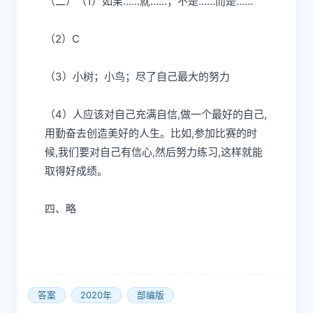
（二）
（1）如果……就……；不是……而是……
（2）C
（3）小树；小鸟；尽了自己最大的努力
（4）人应该对自己充满自信,做一个最好的自己,
用勤奋去创造美好的人生。比如,参加比赛的时
候,我们要对自己有信心,然后努力练习,这样就能
取得好成绩。
四、
略
答案
2020年
部编版