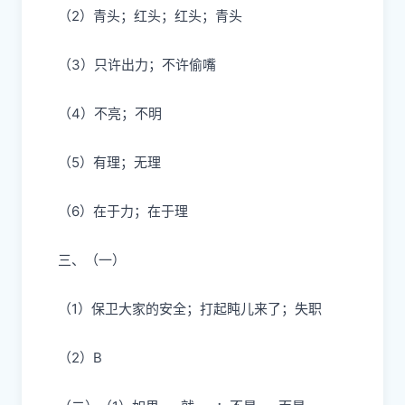
（2）青头；红头；红头；青头
（3）只许出力；不许偷嘴
（4）不亮；不明
（5）有理；无理
（6）在于力；在于理
三、
（一）
（1）保卫大家的安全；打起盹儿来了；失职
（2）B