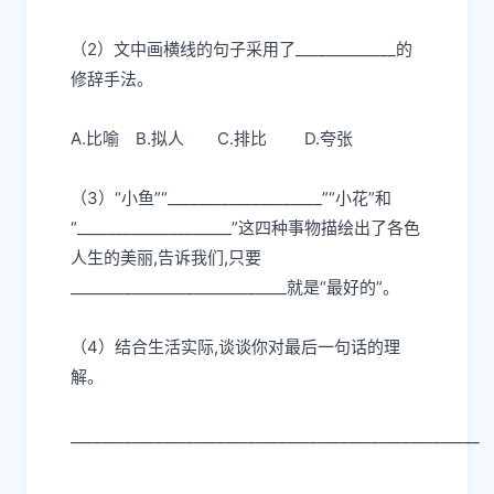
（2）文中画横线的句子采用了_____________的
修辞手法。
A.比喻
B.拟人
C.排比
D.夸张
（3）“小鱼”“____________________”“小花”和
“____________________”这四种事物描绘出了各色
人生的美丽,告诉我们,只要
____________________________就是“最好的”。
（4）结合生活实际,谈谈你对最后一句话的理
解。
_____________________________________________________