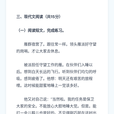
三、现代文阅读（共15分）
（一）阅读短文，完成练习。
雁群宿营了。跟往常一样。领头雁派好守望
的岗哨。才让大家去休息。
被派担任守望工作的雁。在伙伴们入睡以
后。想到白天长远的飞行。听到伙伴们均匀的呼
吸。感到疲倦了。他想：明天还有艰苦的旅程
哩。这时候能甜蜜地睡上一觉该多好。
他又对自己说：“当然啦。我的任务是保卫
大家的安全。不能放心大胆地睡大觉。但是。能
打一会儿盹儿也是好的。不见得刚巧就在这时出