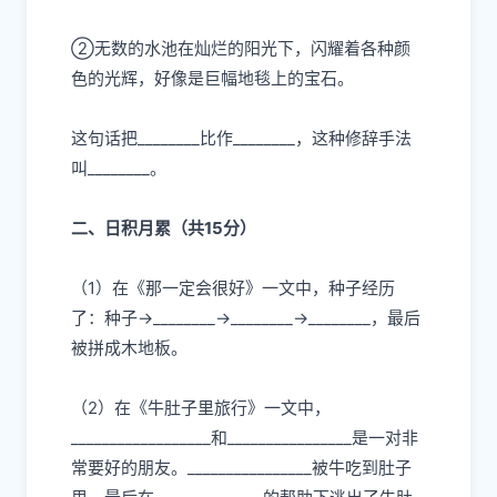
②
无数的水池在灿烂的阳光下，闪耀着各种颜
色的光辉，好像是巨幅地毯上的宝石。
这句话把________比作________，这种修辞手法
叫________。
二、
日积
月累（共15分）
（1）在《那一定会很好》一文中，种子经历
了：种子→________→________→________，最后
被拼成木地板。
（2）在《牛肚子里旅行》一文中，
__________________和________________是一对非
常要好的朋友。________________被牛吃到肚子