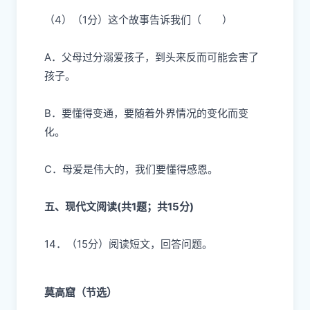
（4）（1分）这个故事告诉我们（ ）
A．父母过分溺爱孩子，到头来反而可能会害了
孩子。
B．要懂得变通，要随着外界情况的变化而变
化。
C．母爱是伟大的，我们要懂得感恩。
五、现代文阅读(共1题；共15分)
14．（15分）
阅读短文，回答问题。
莫高窟（节选）