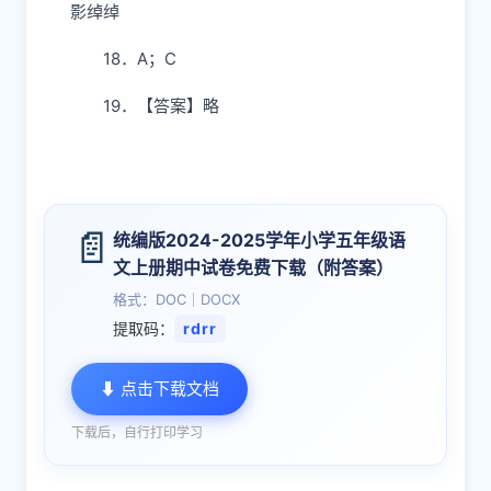
影绰绰
18．A；C
19．【答案】略
📄
统编版2024-2025学年小学五年级语
文上册期中试卷免费下载（附答案）
格式：DOC｜DOCX
提取码：
rdrr
⬇ 点击下载文档
下载后，自行打印学习