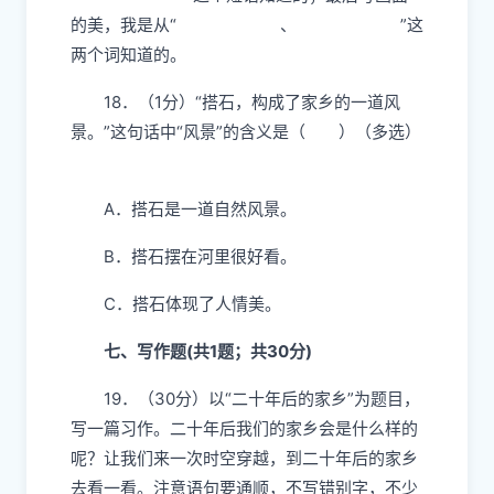
的美，我是从“
、
”这
两个词知道的。
18．（1分）“搭石，构成了家乡的一道风
景。”这句话中“风景”的含义是（ ）（多选）
A．搭石是一道自然风景。
B．搭石摆在河里很好看。
C．搭石体现了人情美。
七、写作题(共1题；共30分)
19．（30分）以“二十年后的家乡”为题目，
写一篇习作。二十年后我们的家乡会是什么样的
呢？让我们来一次时空穿越，到二十年后的家乡
去看一看。注意语句要通顺，不写错别字，不少