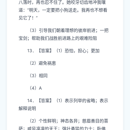
八落时，再也忍不住了。她咬牙切齿地冲我嚷
道：“明天，一定要把小狗送走。我再也不想看
见它了！”
（3）引导我们朝着理想的彼岸前进；一把
宝剑；帮助我们战胜前进路上的艰难险阻
13．【答案】（1）恐怕，担心；更加
（2）避免祸患
（3）相同
（4）A
14．【答案】（1）表示列举的省略；表示
解释说明
（2）个性鲜明；神态各异；慈眉善目的菩
萨；威风凛凛的天王；强壮勇猛的力士；卧佛