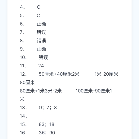
4． C
5． C
6． 正确
7． 错误
8． 错误
9． 正确
10． 错误
11． 24
12． 50厘米+40厘米2米 1米-20厘米
80厘米
80厘米+1米3米-2米 100厘米-90厘米1
米
13． 9；7；8
14．
15． 83；18
16． 36；90