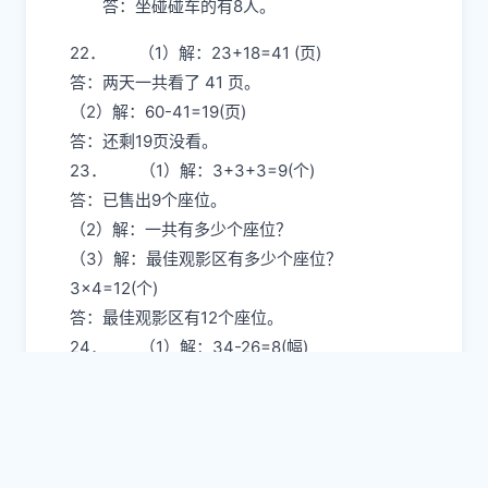
答：坐碰碰车的有8人。
22． （1）解：23+18=41 (页)
答：两天一共看了 41 页。
（2）解：60-41=19(页)
答：还剩19页没看。
23． （1）解：3+3+3=9(个)
答：已售出9个座位。
（2）解：一共有多少个座位？
（3）解：最佳观影区有多少个座位？
3×4=12(个)
答：最佳观影区有12个座位。
24． （1）解：34-26=8(幅)
答：张奶奶比李奶奶少剪了8幅。
（2）解：43-26=17(幅)
答：张奶奶再剪17幅就和王奶奶一样多了。
（3）解：王奶奶比李奶奶多剪了多少幅？