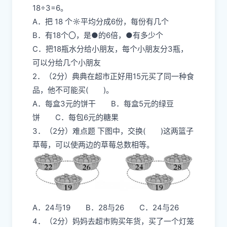
18÷3=6。
A．把 18 个☼平均分成6份，每份有几个
B．有18个〇，是●的6倍，●有多少个
C．把18瓶水分给小朋友，每个小朋友分3瓶，
可以分给几个小朋友
2．（2分）典典在超市正好用15元买了同一种食
品，他不可能买( )。
A．每盒3元的饼干 B．每盒5元的绿豆
饼 C．每包6元的糖果
3．（2分）难点题 下图中，交换( )这两篮子
草莓，可以使两边的草莓总数相等。
A．24与19 B．28与26 C．24与26
4．（2分）妈妈去超市购买年货，买了一个灯笼