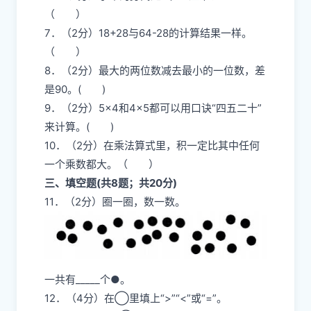
（ ）
7．（2分）18+28与64-28的计算结果一样。
（ ）
8．（2分）最大的两位数减去最小的一位数，差
是90。( )
9．（2分）5×4和4×5都可以用口诀“四五二十”
来计算。( )
10．（2分）在乘法算式里，积一定比其中任何
一个乘数都大。（ ）
三、填空题(共8题；共20分)
11．（2分）圈一圈，数一数。
一共有_____个●。
12．（4分）在◯里填上“>”“<”或“=”。