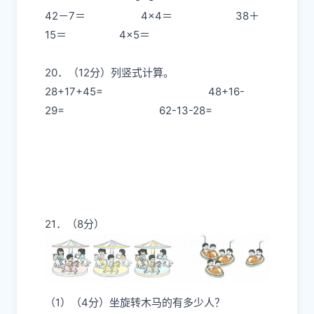
42－7＝ 4×4＝ 38＋
15＝ 4×5＝
20．（12分）列竖式计算。
28+17+45= 48+16-
29= 62-13-28=
21．（8分）
（1）（4分）坐旋转木马的有多少人？