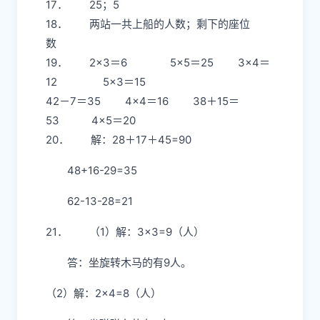
17． 25；5
18． 两站一共上船的人数；剩下的座位
数
19． 2×3＝6 5×5＝25 3×4＝
12 5×3＝15
42－7＝35 4×4＝16 38＋15＝
53 4×5＝20
20． 解：28＋17＋45=90
48+16-29=35
62-13-28=21
21． （1）解：3×3=9（人）
答：坐旋转木马的有9人。
（2）解：2×4=8（人）