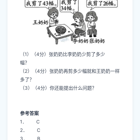
（1）（4分）张奶奶比李奶奶少剪了多少
幅？
（2）（4分）张奶奶再剪多少幅就和王奶奶一样
多了？
（3）（4分）你还能提出什么问题？
参考答案
1． C
2． C
3． B