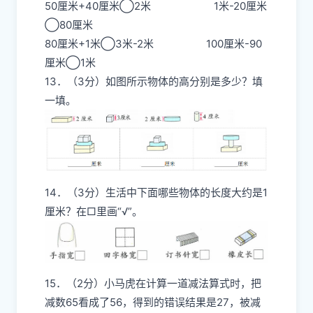
50厘米+40厘米◯2米 1米-20厘米
◯80厘米
80厘米+1米◯3米-2米 100厘米-90
厘米◯1米
13．（3分）如图所示物体的高分别是多少？填
一填。
14．（3分）生活中下面哪些物体的长度大约是1
厘米？在□里画“√”。
15．（2分）小马虎在计算一道减法算式时，把
减数65看成了56，得到的错误结果是27，被减