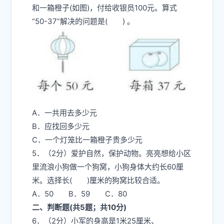
和一箱橙子(如图)，付给收银员100元。算式
“50-37”解决的问题是( ) 。
A．一共用去多少元
B．应找回多少元
C．一个灯笼比一箱橙子贵多少元
5．（2分）爱护自然，保护动物。亮亮想给小区
里流浪小狗做一个狗窝，小狗身体大约长60厘
米。选择长( )厘米的狗窝比较合适。
A．50 B．59 C．80
二、判断题(共5题；共10分)
6．（2分）小军的身高是1米25厘米、