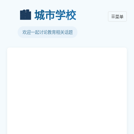
🏙️
城市学校
☰
菜单
欢迎一起讨论教育相关话题