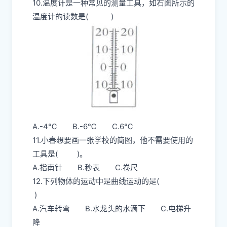
10.温度计是一种常见的测量工具，如右图所示的
温度计的读数是( )
A.-4℃ B.-6℃ C.6℃
11.小春想要画一张学校的简图，他不需要使用的
工具是( )。
A.指南针 B.秒表 C.卷尺
12.下列物体的运动中是曲线运动的是(
)
A.汽车转弯 B.水龙头的水滴下 C.电梯升
降