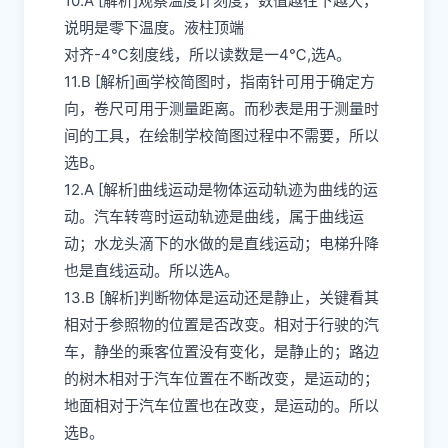
10.A [解析]观察温度计刻度，数值越往下越大，
说明是零下温度。液柱顶端
对齐-4℃刻度线，所以读数是一4℃,选A。
11.B [解析]画学校简图时，指南针可用于确定方
向，卷尺可用于测量距离。而秒表是用于测量时
间的工具，在绘制学校简图过程中不需要，所以
选B。
12.A [解析]曲线运动是物体运动轨迹为曲线的运
动。汽车转弯时运动轨迹是曲线，属于曲线运
动；水龙头滴下的水做的是直线运动；电梯升降
也是直线运动。所以选A。
13.B [解析]判断物体是运动还是静止，关键看其
相对于参照物的位置是否改变。相对于行驶的汽
车，静坐的乘客位置没有变化，是静止的；路边
的树木相对于汽车位置在不断改变，是运动的；
地面相对于汽车位置也在改变，是运动的。所以
选B。