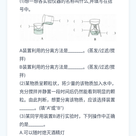
(1)想一想各实验仪器的名称叫什么,并填写在括
号中。
A装置利用的分离方法是_______。(蒸发/过滤/搅
拌)
B装置利用的分离方法是_______。(蒸发/过滤/搅
拌)
(2)某物质呈颗粒状，将少量的该物质加入水中，
充分搅拌并静置一段时间后仍然能看到明显的颗
粒。由此判断，想要分离该物质，应该选择装置
_______。(填“A”或“B”)
(3)某同学用装置B进行实验时，下列操作中正确
的是_______。
A.可以随时熄灭酒精灯