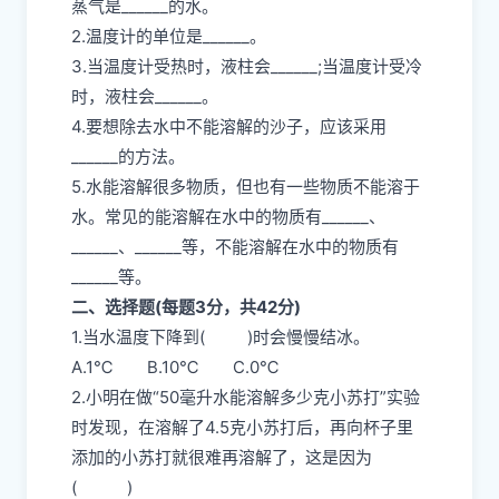
蒸气是______的水。
2.温度计的单位是______。
3.当温度计受热时，液柱会______;当温度计受冷
时，液柱会______。
4.要想除去水中不能溶解的沙子，应该采用
______的方法。
5.水能溶解很多物质，但也有一些物质不能溶于
水。常见的能溶解在水中的物质有______、
______、______等，不能溶解在水中的物质有
______等。
二、选择题(每题3分，共42分)
1.当水温度下降到( )时会慢慢结冰。
A.1℃ B.10℃ C.0℃
2.小明在做“50毫升水能溶解多少克小苏打”实验
时发现，在溶解了4.5克小苏打后，再向杯子里
添加的小苏打就很难再溶解了，这是因为
( )