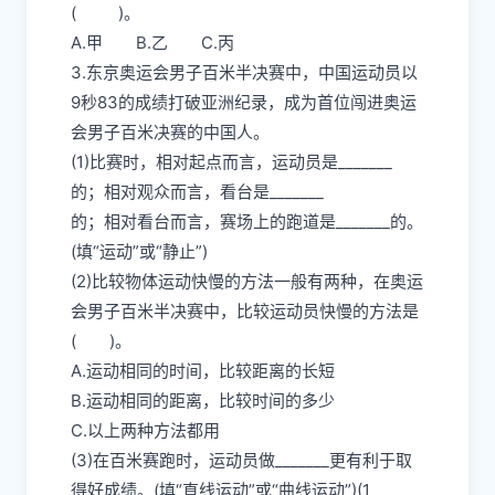
( )。
A.甲 B.乙 C.丙
3.东京奥运会男子百米半决赛中，中国运动员以
9秒83的成绩打破亚洲纪录，成为首位闯进奥运
会男子百米决赛的中国人。
(1)比赛时，相对起点而言，运动员是_______
的；相对观众而言，看台是_______
的；相对看台而言，赛场上的跑道是_______的。
(填“运动”或“静止”)
(2)比较物体运动快慢的方法一般有两种，在奥运
会男子百米半决赛中，比较运动员快慢的方法是
( )。
A.运动相同的时间，比较距离的长短
B.运动相同的距离，比较时间的多少
C.以上两种方法都用
(3)在百米赛跑时，运动员做_______更有利于取
得好成绩。(填“直线运动”或“曲线运动”)(1