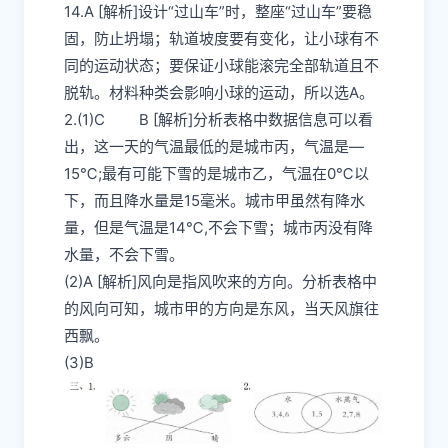
14.A [解析]设计“过山车”时，整座“过山车”要稳
固，防止坍塌；轨道坡度要有变化，让小球有不
同的运动状态；要保证小球能滚完全部轨道且不
脱轨。材料种类会影响小球的运动，所以选A。
2.(1)C B [解析]分析表格中数据信息可以看
出，这一天的气温最低的是城市丙，气温是—
15℃;最有可能下雪的是城市乙，气温在0℃以
下，而且降水量是15毫米。城市甲虽然有降水
量，但是气温是14℃,不会下雪；城市丙没有降
水量，不会下雪。
(2)A [解析]风向是指风吹来的方向。分析表格中
的风向可知，城市甲的方向是东风，当天风旗往
西飘。
(3)B