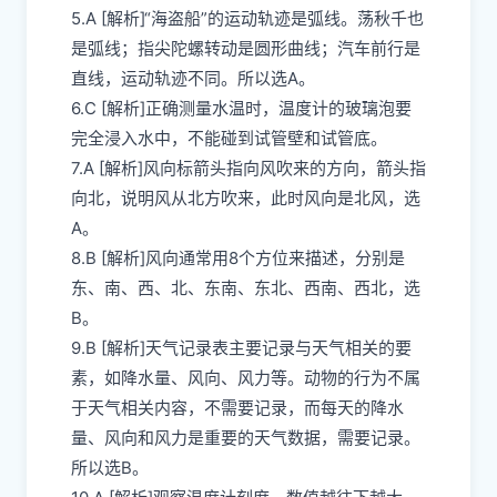
5.A [解析]“海盗船”的运动轨迹是弧线。荡秋千也
是弧线；指尖陀螺转动是圆形曲线；汽车前行是
直线，运动轨迹不同。所以选A。
6.C [解析]正确测量水温时，温度计的玻璃泡要
完全浸入水中，不能碰到试管壁和试管底。
7.A [解析]风向标箭头指向风吹来的方向，箭头指
向北，说明风从北方吹来，此时风向是北风，选
A。
8.B [解析]风向通常用8个方位来描述，分别是
东、南、西、北、东南、东北、西南、西北，选
B。
9.B [解析]天气记录表主要记录与天气相关的要
素，如降水量、风向、风力等。动物的行为不属
于天气相关内容，不需要记录，而每天的降水
量、风向和风力是重要的天气数据，需要记录。
所以选B。