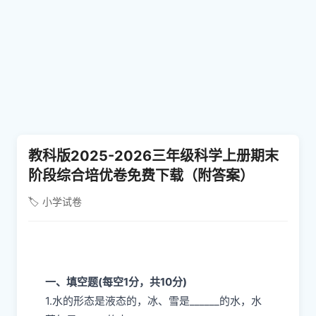
教科版2025-2026三年级科学上册期末
阶段综合培优卷免费下载（附答案）
🏷️ 小学试卷
一、填空题(每空1分，共10分)
1.水的形态是液态的，冰、雪是______的水，水