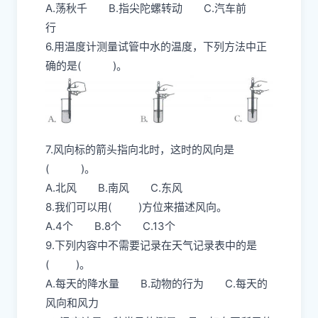
A.荡秋千 B.指尖陀螺转动 C.汽车前
行
6.用温度计测量试管中水的温度，下列方法中正
确的是( )。
7.风向标的箭头指向北时，这时的风向是
( )。
A.北风 B.南风 C.东风
8.我们可以用( )方位来描述风向。
A.4个 B.8个 C.13个
9.下列内容中不需要记录在天气记录表中的是
( )。
A.每天的降水量 B.动物的行为 C.每天的
风向和风力