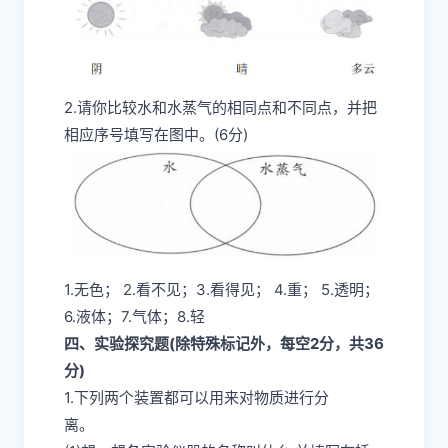
2.请你比较水和水蒸气的相同点和不同点，并把
相应序号填写在图中。(6分)
1.无色； 2.看不见；3.看得见； 4.重； 5.透明；
6.液体；7.气体；8.轻
四、实验探究题(除特殊标记外，每空2分，共36
分)
1.下列两个装置都可以用来对物质进行分
离。