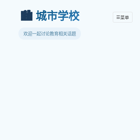
🏙️
城市学校
☰
菜单
欢迎一起讨论教育相关话题