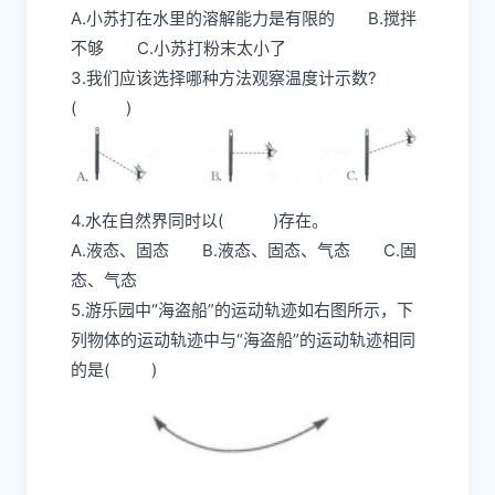
A.小苏打在水里的溶解能力是有限的 B.搅拌
不够 C.小苏打粉末太小了
3.我们应该选择哪种方法观察温度计示数?
( )
4.水在自然界同时以( )存在。
A.液态、固态 B.液态、固态、气态 C.固
态、气态
5.游乐园中“海盗船”的运动轨迹如右图所示，下
列物体的运动轨迹中与“海盗船”的运动轨迹相同
的是( )