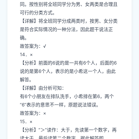
同。按性别将全班同学分为男、女两类是合理且
可行的分类方式。
【详解】将全班同学分成两类时，按男、女分类
是符合实际情况的一种分法，因此题干说法正
确。
故答案为：√
14．×
【分析】前面的6说的是一共有6个人，后面的6
说的是第6个人，表示的是小希这一个人，由此
解答。
【详解】由分析可知：
有6个小朋友在排队洗手，小希排在第6，两个
“6”表示的意思不一样，原题说法错误。
故答案为：×
15．×
【分析】“＞”读作：大于，先读第一个数字，再
读大于，最后读第二个数字，据此解答即