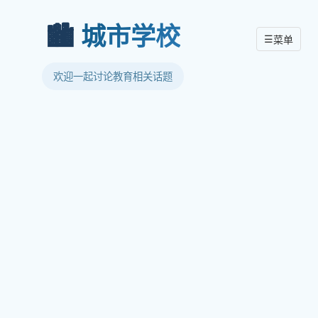
🏙️
城市学校
☰
菜单
欢迎一起讨论教育相关话题