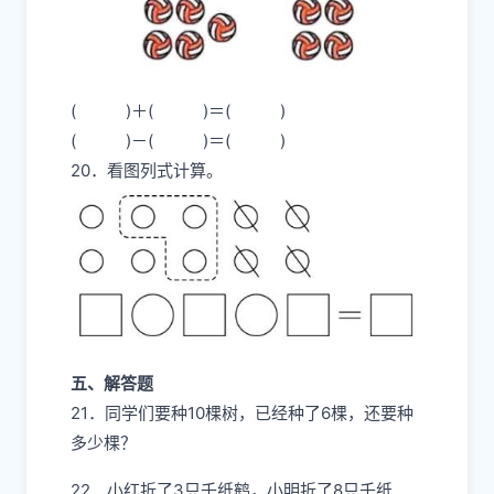
( )＋( )＝( )
( )－( )＝( )
20．看图列式计算。
五、解答题
21．同学们要种10棵树，已经种了6棵，还要种
多少棵？
22．小红折了3只千纸鹤，小明折了8只千纸