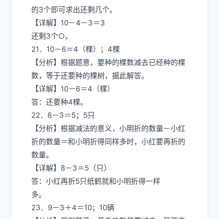
的3个即可求出还剩几个。
【详解】10－4－3＝3
还剩3个○。
21．10－6＝4（棵）；4棵
【分析】根据题意，要种的棵数减去已经种的棵
数，等于还要种的棵树，据此解答。
【详解】10－6＝4（棵）
答：还要种4棵。
22．8－3＝5；5只
【分析】根据减法的意义，小明折的数量－小红
折的数量＝和小明折得同样多时，小红要再折的
数量。
【详解】8－3＝5（只）
答：小红再折5只纸鹤就和小明折得一样
多。
23．9－3＋4＝10；10辆