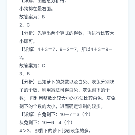
【详解】由题意分析得：
小狗排在最右面。
故答案为：B
2．C
【分析】先算出两个算式的得数，再进行比较大
小即可。
【详解】4＋3＝7，9－2＝7，所以4＋3＝9－
2。
故答案为：C
3．B
【分析】已知萝卜的总数以及白兔、灰兔分别吃
了的个数，利用减法可得白兔、灰兔剩下的个
数； 再利用整数比较大小的方法比较白兔、灰兔
剩下的个数的大小，进而确定谁剩的较多。
【详解】白兔剩下：10－7＝3（个）
灰兔剩下：10－6＝4（个）
4＞3，即剩下的萝卜比较灰兔的多。