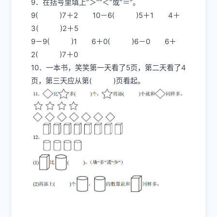
9．在括号里填上“＞”“＜”或“＝”。
9( )7＋2 10－6( )5＋1 4＋
3( )2＋5
9－9( )1 6＋0( )6－0 6＋
2( )7＋0
10．一本书，笑笑第一天看了5页，第二天看了4
页，第三天应从第( )页看起。