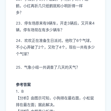
鹤，小红再折几只纸鹤就和小明折得一样
多？
23．停车场原来有9辆车，开走3辆后，又开来4
辆，停车场现在有多少辆车？
24．欢欢正在准备生日派对。他吹了6个气球，
不小心弄破了2个，又吹了4个，现在一共有多少
个气球？
25．气象小组一共调查了几天的天气？
参考答案
1．B
【分析】由图示可知，小狗排在最右面，小松鼠
排在最左面；据此解决。