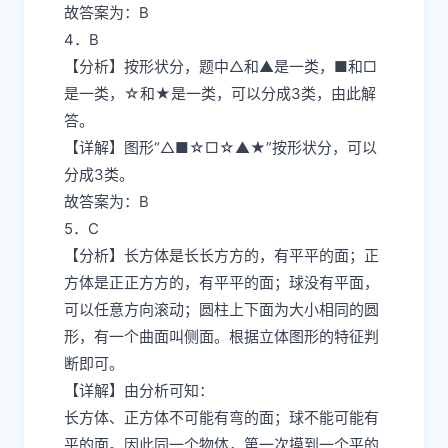
故答案为：B
4．B
【分析】按形状分，题中△和▲是一类，■和□
是一类，☆和★是一类，可以分成3类，由此解
答。
【详解】图形“△■☆□☆▲★”按形状分，可以
分成3类。
故答案为：B
5．C
【分析】长方体是长长方方的，有平平的面；正
方体是正正方方的，有平平的面；球没有平面，
可以任意方向滚动；圆柱上下面为大小相同的圆
形，有一个曲面叫侧面。根据立体图形的特征判
断即可。
【详解】由分析可知：
长方体、正方体不可能有弯的面；球不能可能有
平的面。因此同一个物体，第一次摸到一个平的