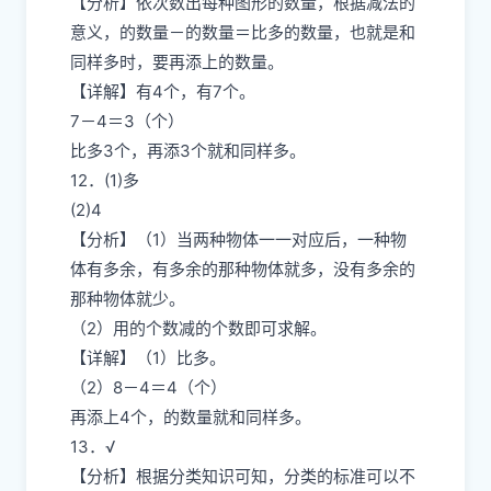
【分析】依次数出每种图形的数量，根据减法的
意义，的数量－的数量＝比多的数量，也就是和
同样多时，要再添上的数量。
【详解】有4个，有7个。
7－4＝3（个）
比多3个，再添3个就和同样多。
12．(1)多
(2)4
【分析】（1）当两种物体一一对应后，一种物
体有多余，有多余的那种物体就多，没有多余的
那种物体就少。
（2）用的个数减的个数即可求解。
【详解】（1）比多。
（2）8－4＝4（个）
再添上4个，的数量就和同样多。
13．√
【分析】根据分类知识可知，分类的标准可以不