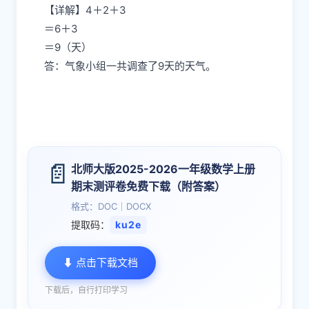
【详解】4＋2＋3
＝6＋3
＝9（天）
答：气象小组一共调查了9天的天气。
📄
北师大版2025-2026一年级数学上册
期末测评卷免费下载（附答案）
格式：DOC｜DOCX
提取码：
ku2e
⬇ 点击下载文档
下载后，自行打印学习