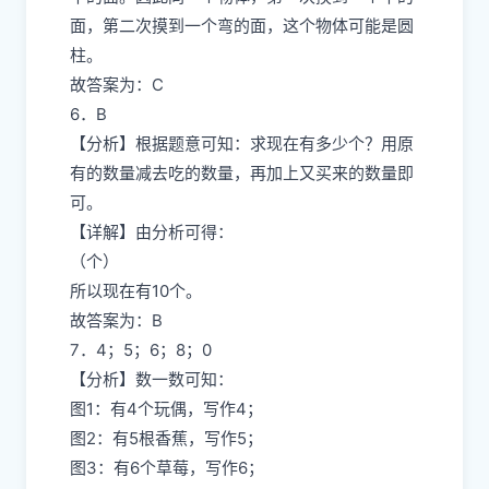
面，第二次摸到一个弯的面，这个物体可能是圆
柱。
故答案为：C
6．B
【分析】根据题意可知：求现在有多少个？用原
有的数量减去吃的数量，再加上又买来的数量即
可。
【详解】由分析可得：
（个）
所以现在有10个。
故答案为：B
7．4；5；6；8；0
【分析】数一数可知：
图1：有4个玩偶，写作4；
图2：有5根香蕉，写作5；
图3：有6个草莓，写作6；