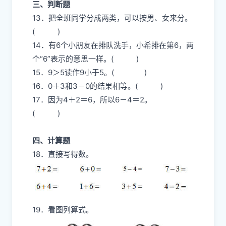
三、判断题
13．把全班同学分成两类，可以按男、女来分。
( )
14．有6个小朋友在排队洗手，小希排在第6，两
个“6”表示的意思一样。( )
15．9＞5读作9小于5。( )
16．0＋3和3－0的结果相等。( )
17．因为4＋2＝6，所以6－4＝2。
( )
四、计算题
18．直接写得数。
19．看图列算式。