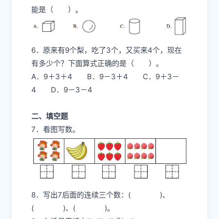
能是（ ）。
6．原来有9个梨，吃了3个，又买来4个，现在
有多少个？下面算式正确的是（ ）。
A．9＋3＋4 B．9－3＋4 C．9＋3－
4 D．9－3－4
二、填空题
7．看图写数。
8．写出7后面的连续三个数：( )、
( )、( )。