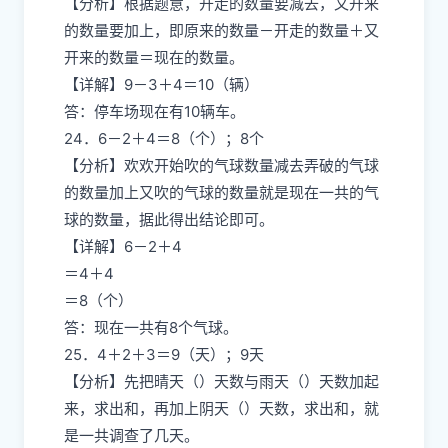
【分析】根据题意，开走的数量要减去，又开来
的数量要加上，即原来的数量－开走的数量＋又
开来的数量＝现在的数量。
【详解】9－3＋4＝10（辆）
答：停车场现在有10辆车。
24．6－2＋4＝8（个）；8个
【分析】欢欢开始吹的气球数量减去弄破的气球
的数量加上又吹的气球的数量就是现在一共的气
球的数量，据此得出结论即可。
【详解】6－2＋4
＝4＋4
＝8（个）
答：现在一共有8个气球。
25．4＋2＋3＝9（天）；9天
【分析】先把晴天（）天数与雨天（）天数加起
来，求出和，再加上阴天（）天数，求出和，就
是一共调查了几天。