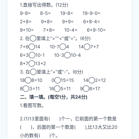
1.直接写出得数。(12分)
9-9= 8-5= 19-8= 19-9-0=
2+8= 9+8= 9+9= 6+8-4=
9+10= 7+8= 10-4= 6+9-10=
2. 在◯里填上“>”“<”或“=”。(6分)
7+6◯14 10-7◯4 14◯7+7
6+3◯10-1 10-3◯10-4
8+7◯13+2
3. 在◯里填上“+”或“-”。(6分)
18◯8=10 0◯15=15 14◯2=12
8◯3=11 16◯5=11 9◯8=17
二、填一填。(每空1分，共24分)
1.看图写数。
2.(1)13里面有( )个一，它前面的第一个数是
( )，后面的第一个数是( ),比13大又比20
小的数有( )个。