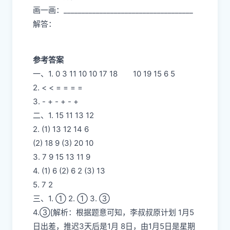
画一画：____________________________________
解答：
参考答案
一、1. 0 3 11 10 10 17 18 10 19 15 6 5
2. < < = = = =
3. - + - + - +
二、1. 15 11 13 12
2. (1) 13 12 14 6
(2) 18 9 (3) 20 10
3. 7 9 15 13 11 9
4. (1) 6 (2) 6 2 (3) 13
5. 7 2
三、1. ① 2. ① 3. ③
4.③[解析：根据题意可知，李叔叔原计划 1月5
日出差，推迟3天后是1月 8日，由1月5日是星期