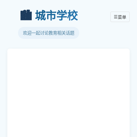
🏙️
城市学校
☰
菜单
欢迎一起讨论教育相关话题