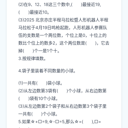
(2)在9、12、18这三个数中,( )最接近19,
( )最接近10。
(3)2025 北京亦庄半程马拉松暨人形机器人半程
马拉松于4月19日鸣枪起跑，人形机器人参赛队
伍的支数是一个两位数，个位上是0，十位上的
数比个位上的数多2，这个两位数是( )，它去
掉( )个一是1个十。
3.按规律填数。
4.袋子里装着不同数量的小球。
(1)一共有( )袋小球。
(2)从左边数第3袋有( )个小球，从右边数第
( )袋有10个小球。
(3)从左边数第2个袋子和从右边数第3个袋子里
一共有( )个小球。
5.如果☆+□=9,☆-□=5,那么☆=( ),□=