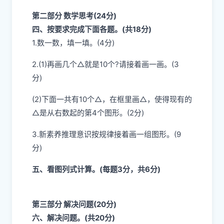
第二部分 数学思考(24分)
四、按要求完成下面各题。(共18分)
1.数一数，填一填。(4分)
2.(1)再画几个△就是10个?请接着画一画。(3
分)
(2)下面一共有10个△，在框里画△，使得现有的
△是从右数起的第4个图形。(2分)
3.新素养推理意识按规律接着画一组图形。(9
分)
五、看图列式计算。(每题3分，共6分)
第三部分 解决问题(20分)
六、解决问题。(共20分)