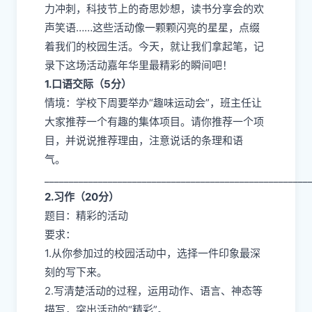
力冲刺，科技节上的奇思妙想，读书分享会的欢
声笑语……这些活动像一颗颗闪亮的星星，点缀
着我们的校园生活。今天，就让我们拿起笔，记
录下这场活动嘉年华里最精彩的瞬间吧！
1.口语交际（5分）
情境：学校下周要举办“趣味运动会”，班主任让
大家推荐一个有趣的集体项目。请你推荐一个项
目，并说说推荐理由，注意说话的条理和语
气。
___________________________________________________
2.习作（20分）
题目：精彩的活动
要求：
1.从你参加过的校园活动中，选择一件印象最深
刻的写下来。
2.写清楚活动的过程，运用动作、语言、神态等
描写，突出活动的“精彩”。