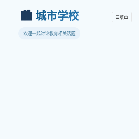
🏙️
城市学校
☰
菜单
欢迎一起讨论教育相关话题