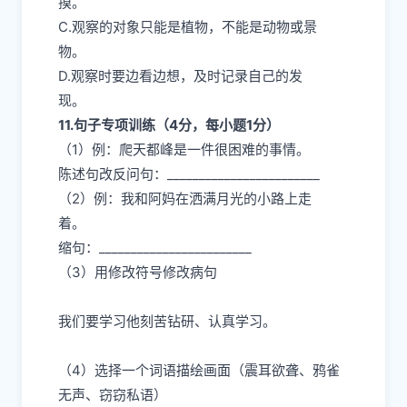
摸。
C.观察的对象只能是植物，不能是动物或景
物。
D.观察时要边看边想，及时记录自己的发
现。
11.句子专项训练（4分，每小题1分）
（1）例：爬天都峰是一件很困难的事情。
陈述句改反问句：________________________
（2）例：我和阿妈在洒满月光的小路上走
着。
缩句：________________________
（3）用修改符号修改病句
我们要学习他刻苦钻研、认真学习。
（4）选择一个词语描绘画面（震耳欲聋、鸦雀
无声、窃窃私语）