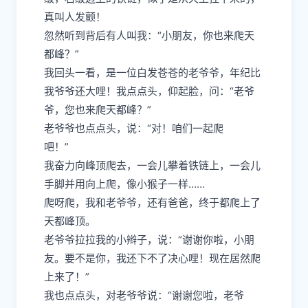
真叫人发颤！
忽然听到背后有人叫我：“小朋友，你也来爬天
都峰？”
我回头一看，是一位白发苍苍的老爷爷，年纪比
我爷爷还大哩！我点点头，仰起脸，问：“老爷
爷，您也来爬天都峰？”
老爷爷也点点头，说：“对！咱们一起爬
吧！”
我奋力向峰顶爬去，一会儿攀着铁链上，一会儿
手脚并用向上爬，像小猴子一样……
爬呀爬，我和老爷爷，还有爸爸，终于都爬上了
天都峰顶。
老爷爷拉拉我的小辫子，说：“谢谢你啦，小朋
友。要不是你，我还下不了决心哩！现在居然爬
上来了！”
我也点点头，对老爷爷说：“谢谢您啦，老爷