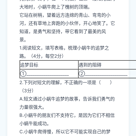
大地时，小蜗牛爬上了槐树的顶端。
它站在树梢，望着远方连绵的青山、弯弯的小
河，还有草地上奔跑的小伙伴，开心地笑了。它
知道，是勇气和坚持，带它看到了最美的风
景。
1.阅读短文，填写表格，梳理小蜗牛的追梦之
路。（4分，每空2分）
追梦目标
遇到的阻碍
①____________________
②___________________
2.下列对短文的理解，不正确的一项是（ ）
（3分）
A.短文通过小蜗牛追梦的故事，告诉我们勇气的
力量很强大。
B.小蜗牛的朋友们不支持它，是因为它们不相信
小蜗牛能成功。
C.小蜗牛爬得慢，所以它不可能实现自己的梦