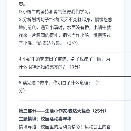
想。
D.小蜗牛的坚持和勇气值得我们学习。
3.分析划线句子“它每天天不亮就起身，慢慢悠悠
地向前爬。遇到小溪时，水面没有桥，小蜗牛就
找来一片圆圆的荷叶，把它当作小船，慢慢漂过
了小溪。”的表达效果。（3分）
___________________________________________________
4.小蜗牛的壳磨出了痕迹，身子也瘦了一圈，为
什么眼神还始终亮亮的？（3分）
___________________________________________________
5.读完这个故事，你明白了什么道理？（2
分）
___________________________________________________
第三部分——生活小作家·表达大舞台（25分）
主题情境：校园活动嘉年华
情境导语：校园里的活动真精彩！运动会上的奋