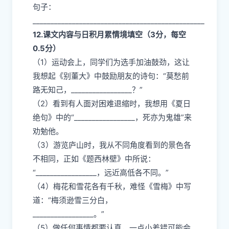
句子：
________________________________________________
12.课文内容与日积月累情境填空（3分，每空
0.5分）
（1）运动会上，同学们为选手加油鼓劲，这让
我想起《别董大》中鼓励朋友的诗句：“莫愁前
路无知己，_________________？”
（2）看到有人面对困难退缩时，我想用《夏日
绝句》中的“_________________，死亦为鬼雄”来
劝勉他。
（3）游览庐山时，我从不同角度看到的景色各
不相同，正如《题西林壁》中所说：
“_________________，远近高低各不同。”
（4）梅花和雪花各有千秋，难怪《雪梅》中写
道：“梅须逊雪三分白，
_________________。”
（5）做任何事情都要认真，一点小差错可能会