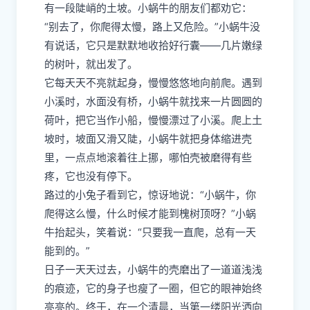
有一段陡峭的土坡。小蜗牛的朋友们都劝它：
“别去了，你爬得太慢，路上又危险。”小蜗牛没
有说话，它只是默默地收拾好行囊——几片嫩绿
的树叶，就出发了。
它每天天不亮就起身，慢慢悠悠地向前爬。遇到
小溪时，水面没有桥，小蜗牛就找来一片圆圆的
荷叶，把它当作小船，慢慢漂过了小溪。爬上土
坡时，坡面又滑又陡，小蜗牛就把身体缩进壳
里，一点点地滚着往上挪，哪怕壳被磨得有些
疼，它也没有停下。
路过的小兔子看到它，惊讶地说：“小蜗牛，你
爬得这么慢，什么时候才能到槐树顶呀？”小蜗
牛抬起头，笑着说：“只要我一直爬，总有一天
能到的。”
日子一天天过去，小蜗牛的壳磨出了一道道浅浅
的痕迹，它的身子也瘦了一圈，但它的眼神始终
亮亮的。终于，在一个清晨，当第一缕阳光洒向