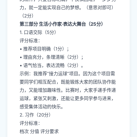
力，就一定能实现自己的梦想。（意思对即可）
（2分）
第三部分 生活小作家·表达大舞台（25分）
1. 口语交际（5分）
评分标准：
• 推荐项目明确（1分）；
• 理由充分，条理清晰（2分）；
• 语气恰当，表达流畅（2分）。
示例：我推荐“接力运球”项目。因为这个项目需
要同学们相互配合，既能锻炼大家的团队协作能
力，又能增加趣味性。比赛时，大家手递手传递
运球，紧张又刺激，还能让更多同学参与进来，
感受集体活动的快乐。
2. 习作（20分）
评分标准：
档次 分值 评分要求