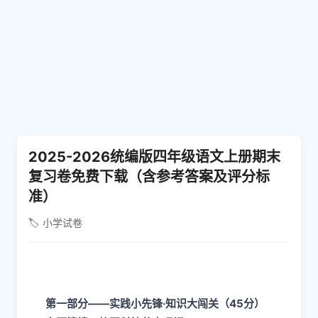
2025-2026统编版四年级语文上册期末
复习卷免费下载（含参考答案及评分标
准）
🏷️ 小学试卷
第一部分——实践小先锋·知识大闯关（45分）