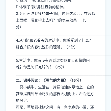
C.表现了“我”爬山时的轻松和悠闲。
D.体现了“我”勇往直前的精神。
3.分析画波浪线的句子“啊，峰顶这么高，在云彩
上面哩！我爬得上去吗？”的表达效果。（3
分）
___________________________________________________
4.从“我”和老爷爷的对话中，你感受到了什么？
结合片段内容说说你的理解。（3分）
___________________________________________________
5.生活中，你有没有遇到过类似爬天都峰的困
难？你是怎样克服的？（2分）
___________________________________________________
二、课外阅读：《勇气的力量》（15分）
一只小蜗牛，生活在一片绿油油的草地上。它的
梦想是爬到草地尽头的那棵大槐树上，看看远方
的风景。
可是，草地到槐树之间，有一条宽宽的小溪，还