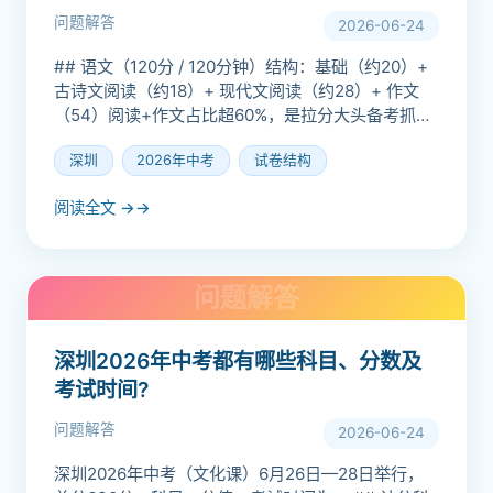
问题解答
2026-06-24
## 语文（120分 / 120分钟）结构：基础（约20）+
古诗文阅读（约18）+ 现代文阅读（约28）+ 作文
（54）阅读+作文占比超60%，是拉分大头备考抓
手：作文押\"成长+时代观察\"类母题...
深圳
2026年中考
试卷结构
阅读全文 →
深圳2026年中考都有哪些科目、分数及
考试时间?
问题解答
2026-06-24
深圳2026年中考（文化课）6月26日—28日举行，