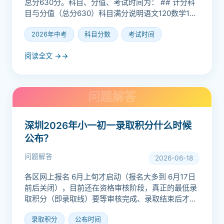
总分630分。科目、分值、考试时间为： ## 计分科
目与分值（总分630）科目满分说明语文120​数学100​
英语100​物理与化学（合卷）140​...
2026年中考
科目分数
考试时间
阅读全文 →
深圳2026年小一初一录取积分什么时候
公布？
问题解答
2026-06-18
各区网上报名 6月上旬才启动（报名大多到 6月17日
前后关闭），目前还在资格审核阶段，真正的最低录
取积分（即录取线）要等审核完成、录取结束后才确
定，一般 7月才会出结果。对外发布的是[学位申请指
录取积分
公布时间
南 /...