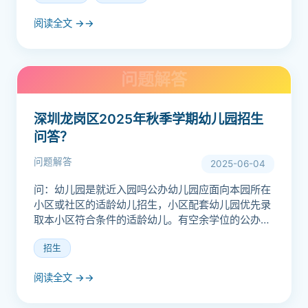
阅读全文 →
深圳龙岗区2025年秋季学期幼儿园招生
问答？
问题解答
2025-06-04
问：幼儿园是就近入园吗公办幼儿园应面向本园所在
小区或社区的适龄幼儿招生，小区配套幼儿园优先录
取本小区符合条件的适龄幼儿。有空余学位的公办幼
儿园，可以向周边社区招生。民办幼儿园可面向全区
招生
招生。问：孩子多...
阅读全文 →