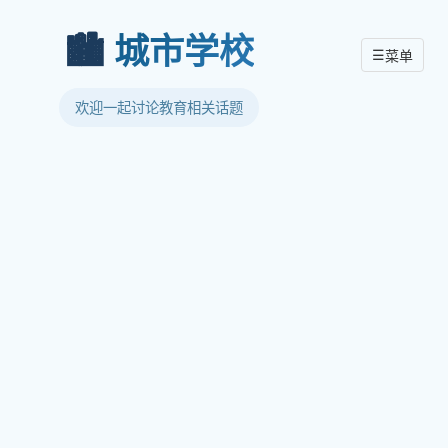
🏙️
城市学校
☰
菜单
欢迎一起讨论教育相关话题