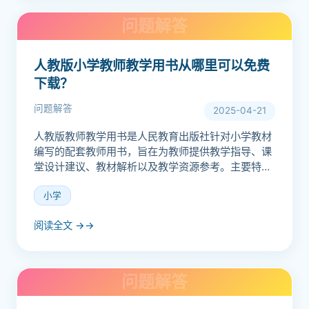
人教版小学教师教学用书从哪里可以免费
下载？
问题解答
2025-04-21
人教版教师教学用书是人民教育出版社针对小学教材
编写的配套教师用书，旨在为教师提供教学指导、课
堂设计建议、教材解析以及教学资源参考。主要特点
与内容结构与教材同步按年级、学科分册编写，涵盖
小学
单元教学目标、课...
阅读全文 →