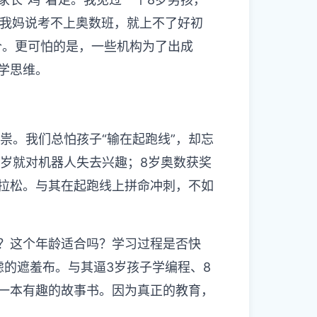
“我妈说考不上奥数班，就上不了好初
价。更可怕的是，一些机构为了出成
学思维。
祟。我们总怕孩子“输在起跑线”，却忘
5岁就对机器人失去兴趣；8岁奥数获奖
拉松。与其在起跑线上拼命冲刺，不如
？这个年龄适合吗？学习过程是否快
虑的遮羞布。与其逼3岁孩子学编程、8
一本有趣的故事书。因为真正的教育，