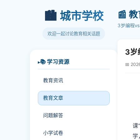
📰 
🏙️
城市学校
3岁编程v
欢迎一起讨论教育相关话题
3岁
📚 学习资源
📅 202
教育资讯
教育文章
问题解答
课
小学试卷
学