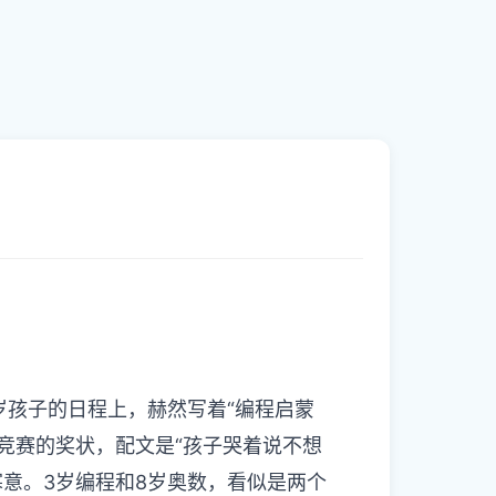
岁孩子的日程上，赫然写着“编程启蒙
竞赛的奖状，配文是“孩子哭着说不想
意。3岁编程和8岁奥数，看似是两个