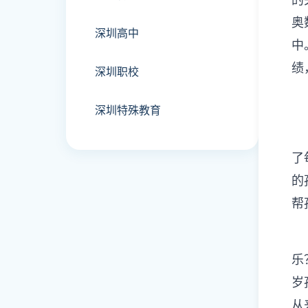
奥
深圳高中
中
绩
深圳职校
深圳特殊教育
了
的
帮
乐
岁
从