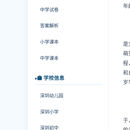
年
中学试卷
答案解析
小学课本
是
萌
中学课本
程
和
🏫 学校信息
岁
深圳幼儿园
深圳小学
于
深圳初中
的