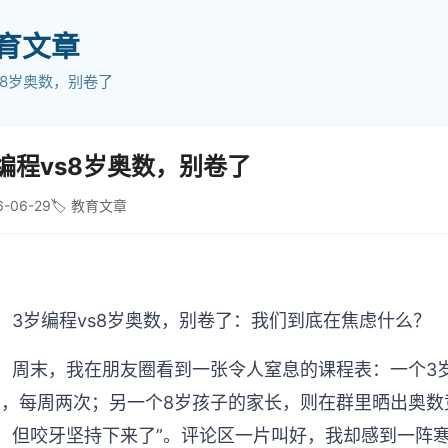
教育文章
s8岁奥数，别卷了
编程vs8岁奥数，别卷了
6-06-29
🏷️ 教育文章
3岁编程vs8岁奥数，别卷了：我们到底在焦虑什么？
周末，我在朋友圈看到一张令人窒息的课程表：一个3
”，每周两次；另一个8岁孩子的家长，则在群里晒出奥数
，但咬牙坚持下来了”。评论区一片叫好，我却感到一阵寒