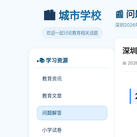
📰 
🏙️
城市学校
深圳202
欢迎一起讨论教育相关话题
深圳
📚 学习资源
📅 202
教育资讯
教育文章
问题解答
小学试卷