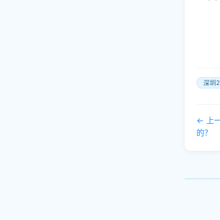
深圳2
← 上
的？