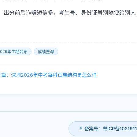
出分前后诈骗短信多，考生号、身份证号别随便给别人，认准 s
026年生地会考
成绩查询
一篇：深圳2026年中考每科试卷结构是怎么样
📄 备案号：粤ICP备102191