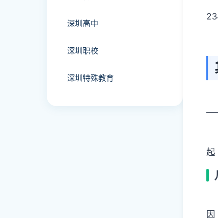
2
深圳高中
深圳职校
深圳特殊教育
—
起
因