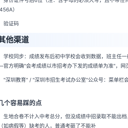
身份证件号后6位（注：含字母的必须大写，且不带任何符
3456A）
验证码
其他渠道
学校同步：成绩发布后初中学校会收到数据，班主任一
—官方明确"会考成绩以市招考办下发的成绩单为准"，网
"深圳教育" / "深圳市招生考试办公室"公众号：菜
几个容易踩的点
生地合卷不计入中考总分，但没成绩中招录取不能出档
（如病假等）缺考的人，普通考砸了不能补