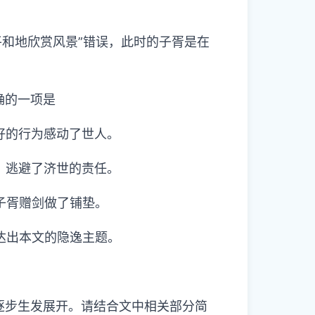
平和地欣赏风景”错误，此时的子胥是在
确的一项是
好的行为感动了世人。
，逃避了济世的责任。
子胥赠剑做了铺垫。
达出本文的隐逸主题。
逐步生发展开。请结合文中相关部分简