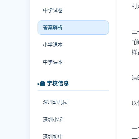
村
中学试卷
答案解析
二
“
小学课本
样
中学课本
洁
🏫 学校信息
深圳幼儿园
以
深圳小学
一
深圳初中
一