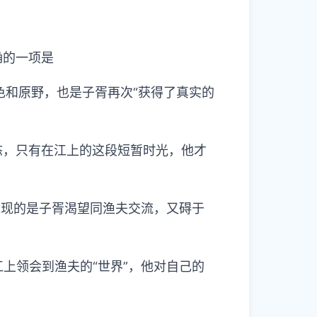
确的一项是
色和原野，也是子胥再次“获得了真实的
态，只有在江上的这段短暂时光，他才
，表现的是子胥渴望同渔夫交流，又碍于
江上领会到渔夫的“世界”，他对自己的