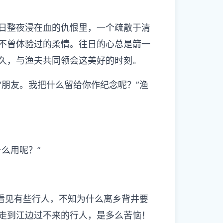
日整夜浸在血的仇恨里，一个疏散于清
不曾体验过的柔情。往日的心总是箭一
久，与渔夫共同领会这美好的时刻。
“朋友。我把什么留给你作纪念呢？”渔
么用呢？”
常看见有些行人，不知为什么离乡背井要
走到江边过不来的行人，是多么苦恼！