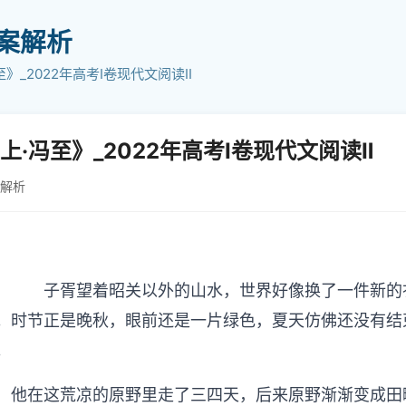
答案解析
至》_2022年高考I卷现代文阅读Ⅱ
上·冯至》_2022年高考I卷现代文阅读Ⅱ
案解析
子胥望着昭关以外的山水，世界好像换了一件新的衣
。时节正是晚秋，眼前还是一片绿色，夏天仿佛还没有结
。
他在这荒凉的原野里走了三四天，后来原野渐渐变成田