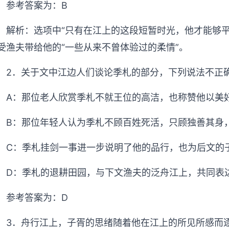
参考答案为：B
解析：选项中“只有在江上的这段短暂时光，他才能够
受渔夫带给他的“一些从来不曾体验过的柔情”。
2．关于文中江边人们谈论季札的部分，下列说法不正
A：那位老人欣赏季札不就王位的高洁，也称赞他以美
B：那位年轻人认为季札不顾百姓死活，只顾独善其身
C：季札挂剑一事进一步说明了他的品行，也为后文的
D：季札的退耕田园，与下文渔夫的泛舟江上，共同表
参考答案为：D
3．舟行江上，子胥的思绪随着他在江上的所见所感而