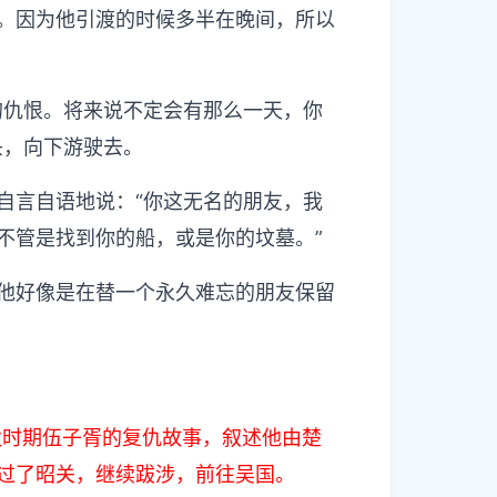
。因为他引渡的时候多半在晚间，所以
的仇恨。将来说不定会有那么一天，你
头，向下游驶去。
自言自语地说：“你这无名的朋友，我
不管是找到你的船，或是你的坟墓。”
他好像是在替一个永久难忘的朋友保留
春秋时期伍子胥的复仇故事，叙述他由楚
过了昭关，继续跋涉，前往吴国。