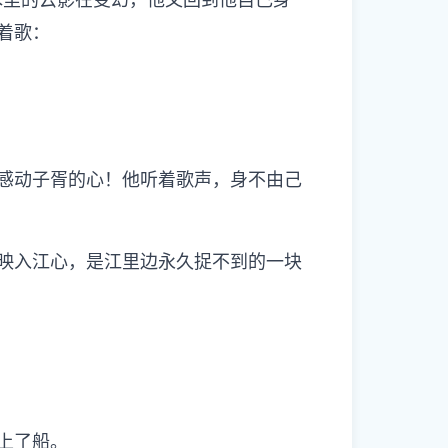
着歌：
感动子胥的心！他听着歌声，身不由己
映入江心，是江里边永久捉不到的一块
上了船。