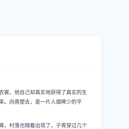
裳，他自己却真实地获得了真实的生
束。向南塑去，是一片人烟稀少的平
畴，村落也随着出现了，子胥穿过几个