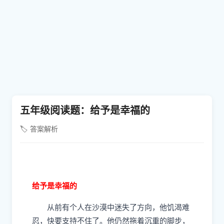
五年级阅读题：给予是幸福的
🏷️ 答案解析
给予是幸福的
从前有个人在沙漠中迷失了方向，他饥渴难
忍，快要支持不住了。他仍然拖着沉重的脚步，