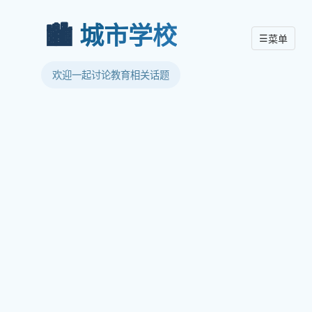
🏙️
城市学校
☰
菜单
欢迎一起讨论教育相关话题