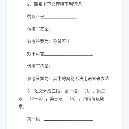
2．联系上下文理解下列词语。
赞叹不已________________
请填写答案：
参考答案为：称赞不止
妙不可言________________________
请填写答案：
参考答案为：其中的奥秘无法用语言来表达
3．短文分成三段，第一段：（1），第二
段：（2—4），第三段：（5），归纳每段段
意。
第一段：________________________