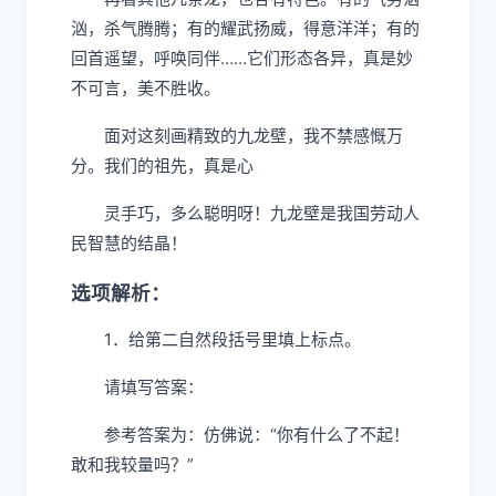
汹，杀气腾腾；有的耀武扬威，得意洋洋；有的
回首遥望，呼唤同伴
……
它们形态各异，真是妙
不可言，美不胜收。
面对这刻画精致的九龙壁，我不禁感慨万
分。我们的祖先，真是心
灵手巧，多么聪明呀！九龙壁是我国劳动人
民智慧的结晶！
选项解析：
1．给第二自然段括号里填上标点。
请填写答案：
参考答案为：仿佛说：“你有什么了不起！
敢和我较量吗？”