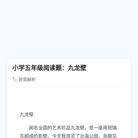
小学五年级阅读题：九龙壁
🏷️ 答案解析
九龙壁
闻名全国的艺术珍品九龙壁，是一座用琉璃
瓦砌成的影壁。今天我游览了北海公园，亲眼见