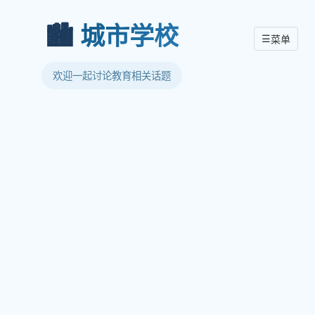
🏙️
城市学校
☰
菜单
欢迎一起讨论教育相关话题