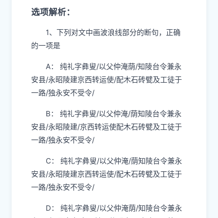
选项解析：
1、下列对文中画波浪线部分的断句，正确
的一项是
A： 纯礼字彝叟/以父仲淹荫/知陵台令兼永
安县/永昭陵建京西转运使/配木石砖甓及工徒于
一路/独永安不受令/
B： 纯礼字彝叟/以父仲淹/荫知陵台令兼永
安县/永昭陵建/京西转运使配木石砖甓及工徒于
一路/独永安不受令/
C： 纯礼字彝叟/以父仲淹/荫知陵台令兼永
安县/永昭陵建京西转运使/配木石砖甓及工徒于
一路/独永安不受令/
D： 纯礼字彝叟/以父仲淹荫/知陵台令兼永