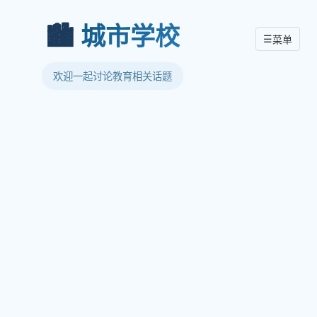
🏙️
城市学校
☰
菜单
欢迎一起讨论教育相关话题