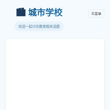
🏙️
城市学校
☰
菜单
欢迎一起讨论教育相关话题