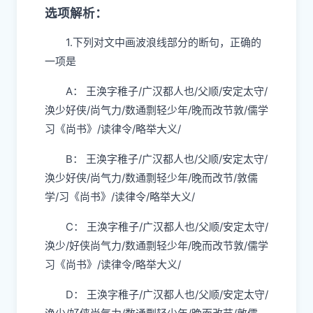
选项解析：
1.下列对文中画波浪线部分的断句，正确的
一项是
A： 王涣字稚子/广汉都人也/父顺/安定太守/
涣少好侠/尚气力/数通剽轻少年/晚而改节敦/儒学
习《尚书》/读律令/略举大义/
B： 王涣字稚子/广汉都人也/父顺/安定太守/
涣少好侠/尚气力/数通剽轻少年/晚而改节/敦儒
学/习《尚书》/读律令/略举大义/
C： 王涣字稚子/广汉都人也/父顺/安定太守/
涣少/好侠尚气力/数通剽轻少年/晚而改节敦/儒学
习《尚书》/读律令/略举大义/
D： 王涣字稚子/广汉都人也/父顺/安定太守/