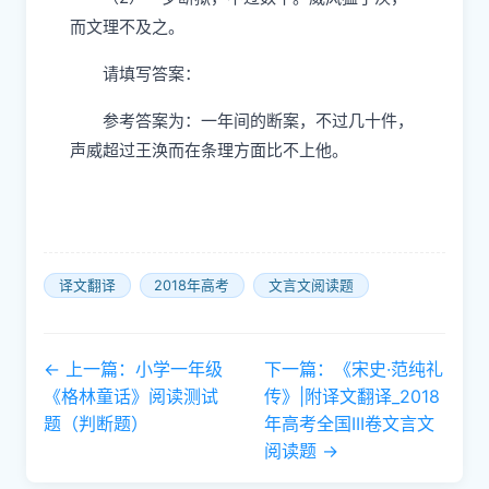
而文理不及之。
请填写答案：
参考答案为：一年间的断案，不过几十件，
声威超过王涣而在条理方面比不上他。
译文翻译
2018年高考
文言文阅读题
← 上一篇：小学一年级
下一篇：《宋史·范纯礼
《格林童话》阅读测试
传》|附译文翻译_2018
题（判断题）
年高考全国III卷文言文
阅读题 →