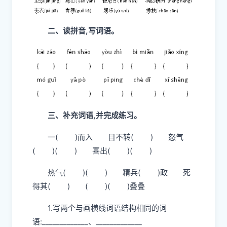
二、读拼音,写词语。
三、补充词语,并完成练习。
一( )而入 目不转( ) 怒气
( )( ) 喜出( )( )
热气( )( ) 精兵( )政 死
得其( ) ( )( )叠叠
1.写两个与画横线词语结构相同的词
语:_____________、_____________