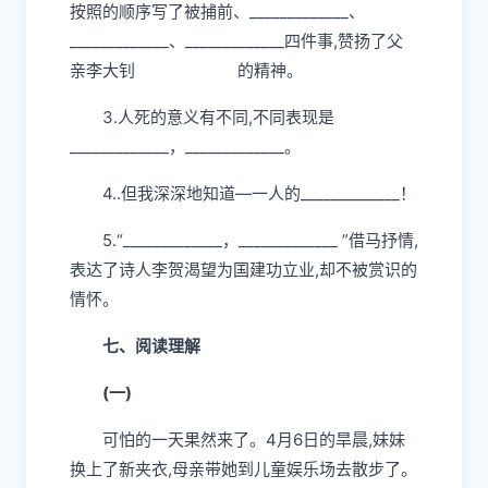
按照的顺序写了被捕前、_____________、
_____________、_____________四件事,赞扬了父
亲李大钊 的精神。
3.人死的意义有不同,不同表现是
_____________，_____________。
4..但我深深地知道—一人的_____________！
5.“_____________，_____________ ”借马抒情,
表达了诗人李贺渴望为国建功立业,却不被赏识的
情怀。
七、阅读理解
(一)
可怕的一天果然来了。4月6日的旱晨,妹妹
换上了新夹衣,母亲带她到儿童娱乐场去散步了。