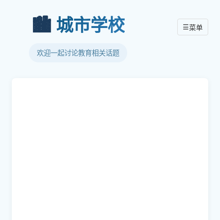
🏙️
城市学校
☰
菜单
欢迎一起讨论教育相关话题