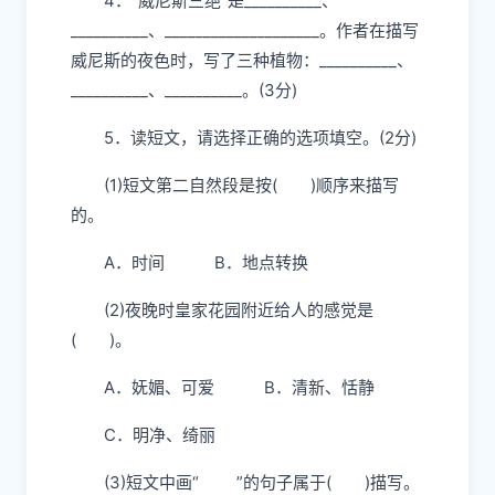
C．写星星的倒影不会有丝毫的颤动，衬托
出了湖面的平静。
3．短文第一自然段的中心句是
______________________________。(1分)
4．“威尼斯三绝”是__________、
__________、____________________。作者在描写
威尼斯的夜色时，写了三种植物：__________、
__________、__________。(3分)
5．读短文，请选择正确的选项填空。(2分)
(1)短文第二自然段是按( )顺序来描写
的。
A．时间 B．地点转换
(2)夜晚时皇家花园附近给人的感觉是