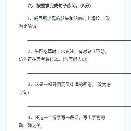
( )。
3．车船过后，一切又恢复了( )。
4．( )笼罩着这座水上城市，古老的威
尼斯又沉沉地入睡了。
六、按要求完成句子练习。(8分)
1．威尼斯小艇的船头和船艄向上翘起。(改
为比喻句)
__________________________________________________
2．牛群吃草时非常专注，有时站立不动，
仿佛正在思考着什么。(仿写拟人句)
__________________________________________________
3．这是一幅开阔而又雄浑的画卷。(改为感