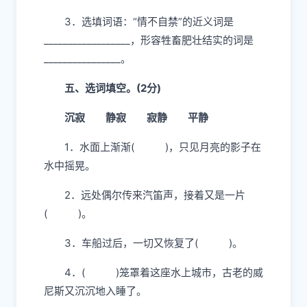
1．写两个与画“
”的词语结构相同的四字
词语：______________ ______________
2．写两个与画“____”的词语一样含有数字的
四字词语：______________ ______________
3．选填词语：“情不自禁”的近义词是
__________________，形容牲畜肥壮结实的词是
________________。
五、选词填空。(2分)
沉寂 静寂 寂静 平静
1．水面上渐渐( )，只见月亮的影子在
水中摇晃。
2．远处偶尔传来汽笛声，接着又是一片