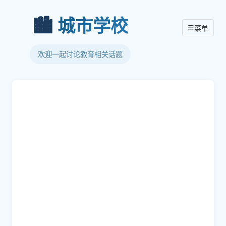
🏙️
城市学校
☰
菜单
欢迎一起讨论教育相关话题