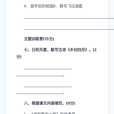
叹句)
__________________________________________________
4．任选一个情景写一段话，写出景物的
动、静之美。
A．放学后的校园B．群鸟飞过湖面
__________________________________________________
__________________________________________________
主题训练营(15分)
七、日积月累，默写古诗《乡村四月》。(2
分)
__________________________，
__________________________。