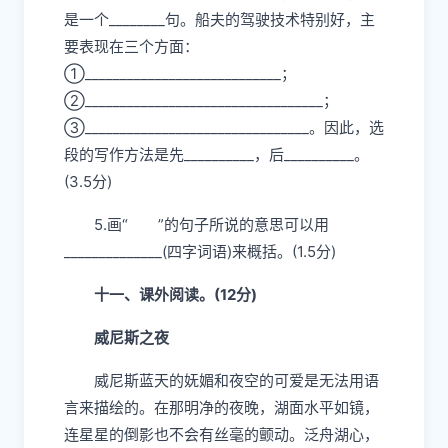
2．用“”划去括号内不正确的读音或汉字。(2
分)
3．在括号内填入恰当的字词。(2.5分)
4．选段是围绕
“__________________________”这句话来写的，这
是一个________句。船夫的驾驶技术特别好，主
要表现在三个方面：
①____________________________；
②__________________________________；
③________________________________。因此，选
段的写作方法是先__________，后__________。
(3.5分)
5.画“
”的句子所说的意思可以用
______________(四字词语)来概括。(1.5分)
十一、课外阅读。(12分)