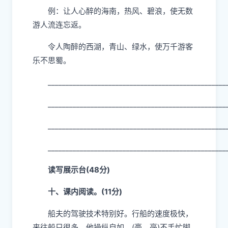
九、主题实践。(4分)
“读万卷书，行万里路”，外面的世界一定会
令你心驰神往。仿照例句，为你喜欢的旅游胜地
写一则宣传语。
例：让人心醉的海南，热风、碧浪，使无数
游人流连忘返。
令人陶醉的西湖，青山、绿水，使万千游客
乐不思蜀。
__________________________________________________
__________________________________________________
__________________________________________________
__________________________________________________