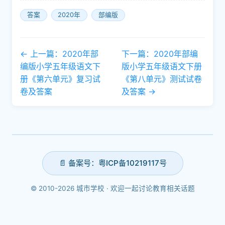
特色等来写。可以采用静态描写和动态描写相结
合的方法来写，也可以把人物的活动和景物、风
情结合起来写。 例文略。
答案
2020年
部编版
← 上一篇：2020年部
下一篇：2020年部编
编版小学五年级语文下
版小学五年级语文下册
册《第六单元》复习试
《第八单元》测试试卷
卷及答案
及答案 →