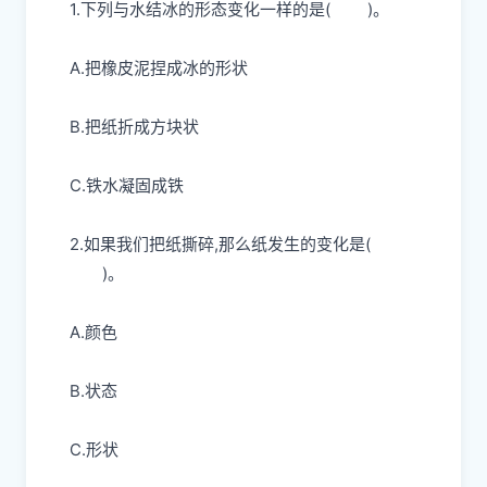
1.下列与水结冰的形态变化一样的是
( )
。
A.把橡皮泥捏成冰的形状
B.把纸折成方块状
C.铁水凝固成铁
2.如果我们把纸撕碎,那么纸发生的变化是
(
)
。
A.颜色
B.状态
C.形状