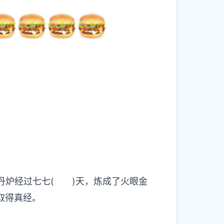
丹炉经过七七( )天，炼成了火眼金
取得真经。