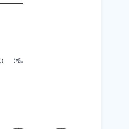
走( )格。