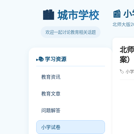
📰 
🏙️
城市学校
北师大版2
欢迎一起讨论教育相关话题
北师
案）
📚 学习资源
🏷️ 小
教育资讯
教育文章
问题解答
小学试卷