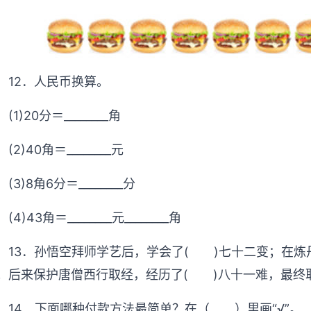
12．人民币换算。
(1)20分＝________角
(2)40角＝________元
(3)8角6分＝________分
(4)43角＝________元________角
13．孙悟空拜师学艺后，学会了( )七十二变；在炼
；后来保护唐僧西行取经，经历了( )八十一难，最终
14．下面哪种付款方法最简单？在（ ）里画“√”。