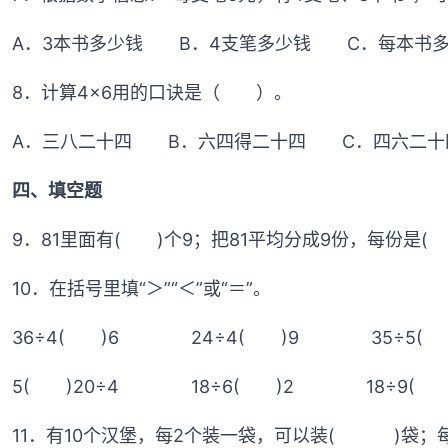
A．3本书多少钱 B．4支笔多少钱 C．每本书
8．计算4×6用的口诀是（ ）。
A．三八二十四 B．六四得二十四 C．四六二十
四、填空题
9．81里面有( )个9；把81平均分成9份，每份是(
10．在括号里填“＞”“＜”或“＝”。
36÷4( )6 24÷4( )9 35÷5( 
5( )20÷4 18÷6( )2 18÷9( )
11．有10个汉堡，每2个装一袋，可以装( )袋