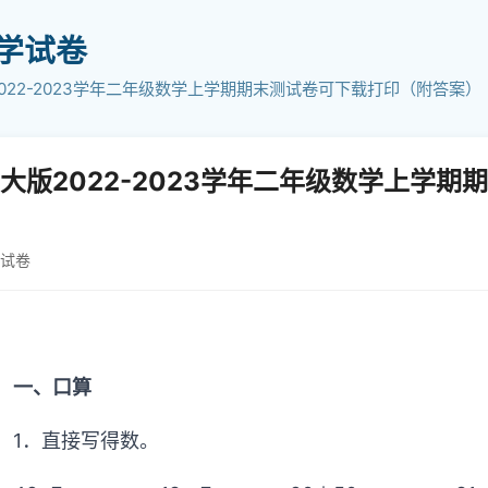
小学试卷
022-2023学年二年级数学上学期期末测试卷可下载打印（附答案）
大版2022-2023学年二年级数学上学
学试卷
一、口算
1．直接写得数。