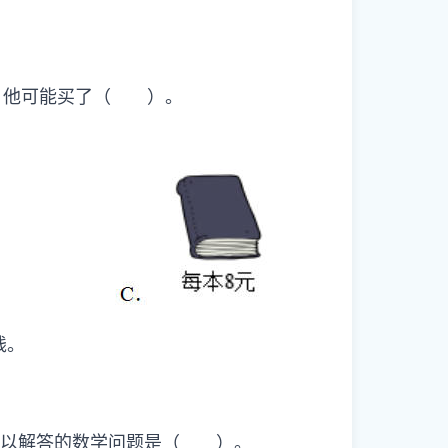
件，他可能买了（ ）。
钱。
，可以解答的数学问题是（ ）。