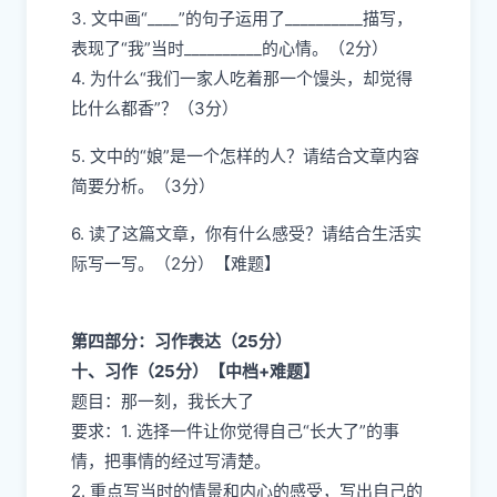
3. 文中画“____”的句子运用了__________描写，
表现了“我”当时__________的心情。（2分）
4. 为什么“我们一家人吃着那一个馒头，却觉得
比什么都香”？（3分）
5. 文中的“娘”是一个怎样的人？请结合文章内容
简要分析。（3分）
6. 读了这篇文章，你有什么感受？请结合生活实
际写一写。（2分）【难题】
第四部分：习作表达（25分）
十、习作（25分）【中档+难题】
题目：那一刻，我长大了
要求：1. 选择一件让你觉得自己“长大了”的事
情，把事情的经过写清楚。
2. 重点写当时的情景和内心的感受，写出自己的