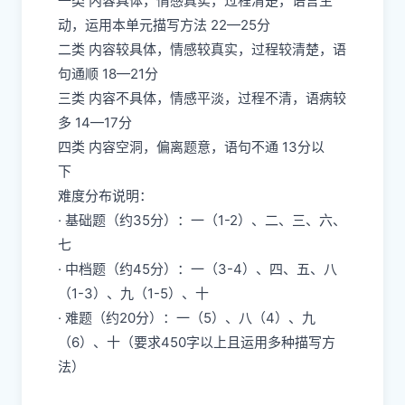
一类 内容具体，情感真实，过程清楚，语言生
动，运用本单元描写方法 22—25分
二类 内容较具体，情感较真实，过程较清楚，语
句通顺 18—21分
三类 内容不具体，情感平淡，过程不清，语病较
多 14—17分
四类 内容空洞，偏离题意，语句不通 13分以
下
难度分布说明：
· 基础题（约35分）：一（1-2）、二、三、六、
七
· 中档题（约45分）：一（3-4）、四、五、八
（1-3）、九（1-5）、十
· 难题（约20分）：一（5）、八（4）、九
（6）、十（要求450字以上且运用多种描写方
法）