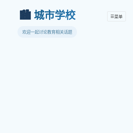
🏙️
城市学校
☰
菜单
欢迎一起讨论教育相关话题