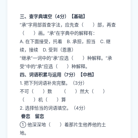
三、查字典填空（4分）【基础】
“承”字用部首查字法，应先查（ ）部，再查
（ ）画。“承”在字典中的解释有：
A. 在下面接受，托着 B. 承担，担当 C. 继
续，接续 D. 受到（恩惠）
“继承”一词中的“承”应选（ ）种解释。“承
受”中的“承”应选（ ）种解释。
四、词语积累与运用（7分）【中档】
1. 把下列词语补充完整。（3分）
不可（ ）数 （ ）然大（ ）
（ ）机（ ）算
2. 选择恰当的词语填空。（4分）
眷恋 留恋
① 他深深地（ ）着那片生他养他的土
地。