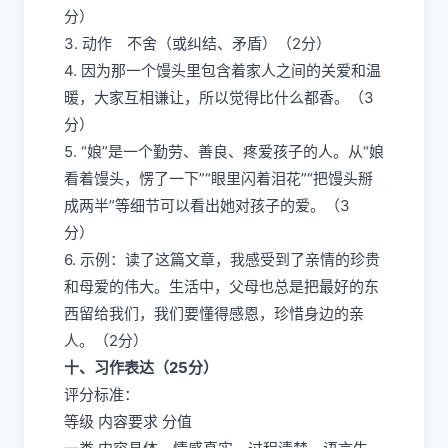
分）
3. 动作 不舍（或纠结、矛盾）（2分）
4. 因为那一个馒头里包含着家人之间的关爱和温
暖，大家互相谦让，所以觉得比什么都香。（3
分）
5. “娘”是一个勤劳、善良、疼爱孩子的人。从“娘
看着馒头，愣了一下”“眼里闪着泪花”“把馒头掰
成两半”等细节可以看出她对孩子的爱。（3
分）
6. 示例：读了这篇文章，我感受到了亲情的珍贵
和母爱的伟大。生活中，父母也总是把最好的东
西留给我们，我们要懂得感恩，珍惜身边的亲
人。（2分）
十、习作表达（25分）
评分标准：
等级 内容要求 分值