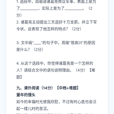
1. 选段中，周瑜请诸葛亮商议军事，表面上是为
了__________，实际上是为了__________。（2
分）
2. 诸葛亮主动提出三天造好十万支箭，并立下军
令状，这表现了他怎样的特点？（2分）
3. 文中画“____”的句子中，周瑜“很高兴”的原因
是什么？（2分）
4. 从这个选段中，你觉得诸葛亮是一个怎样的
人？请结合文中的语句说明理由。（4分）【难
题】
九、课外阅读（14分）【中档+难题】
童年的馒头
如今的幸福时光使我欣慰，不过有时心底也会泛
起一缕儿时的苦涩。