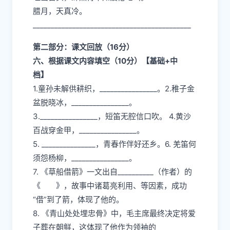
腊月，天真冷。
____________________________________________
第二部分：课文回放（16分）
六、根据课文内容填空（10分）【基础+中
档】
1.童孙未解供耕织，________________。2.稚子金
盆脱晓冰，________________。
3.________________，短笛无腔信口吹。 4.黄沙
百战穿金甲，________________。
5. _______________，青春作伴好还乡。6. 羌笛何
须怨杨柳，________________。
7. 《草船借箭》一文出自__________（作者）的
《 》，故事中诸葛亮利用、等因素，成功
“借”到了箭，体现了他的。
8. 《青山处处埋忠骨》中，毛主席最终决定将爱
子葬在朝鲜，这体现了他作为领袖的__________